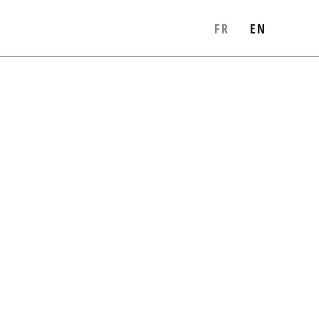
FR
EN